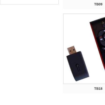
TB09
TB18