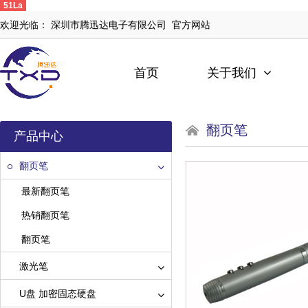
51La
欢迎光临： 深圳市腾迅达电子有限公司 官方网站
首页
关于我们
翻页笔
产品中心
翻页笔
最新翻页笔
热销翻页笔
翻页笔
激光笔
U盘 加密固态硬盘