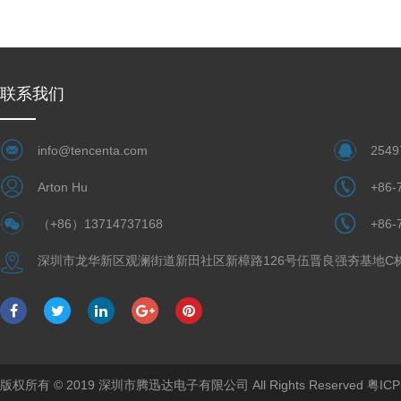
联系我们
info@tencenta.com
2549
Arton Hu
+86-
（+86）13714737168
+86-
深圳市龙华新区观澜街道新田社区新樟路126号伍晋良强夯基地C
版权所有 © 2019 深圳市腾迅达电子有限公司 All Rights Reserved
粤ICP