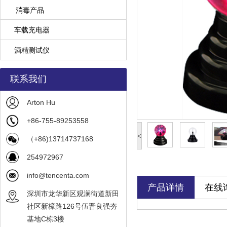
消毒产品
车载充电器
酒精测试仪
联系我们
Arton Hu
+86-755-89253558
<
（+86)13714737168
254972967
info@tencenta.com
产品详情
在线
深圳市龙华新区观澜街道新田
社区新樟路126号伍晋良强夯
基地C栋3楼