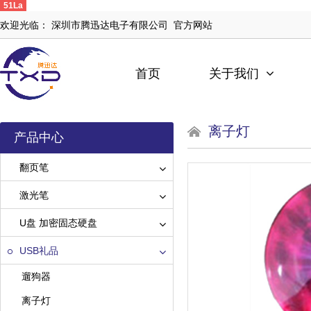
51La
欢迎光临： 深圳市腾迅达电子有限公司 官方网站
首页
关于我们
离子灯
产品中心
翻页笔
激光笔
U盘 加密固态硬盘
USB礼品
遛狗器
离子灯