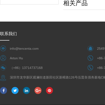
相关产品
联系我们
info@tencenta.com
2549
Arton Hu
+86-
（+86）13714737168
+86-
深圳市龙华新区观澜街道新田社区新樟路126号伍晋良强夯基地C